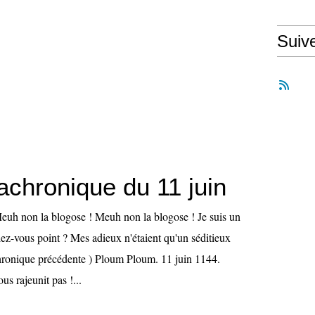
Suiv
achronique du 11 juin
Meuh non la blogose ! Meuh non la blogose ! Je suis un
iez-vous point ? Mes adieux n'étaient qu'un séditieux
hronique précédente ) Ploum Ploum. 11 juin 1144.
us rajeunit pas !...