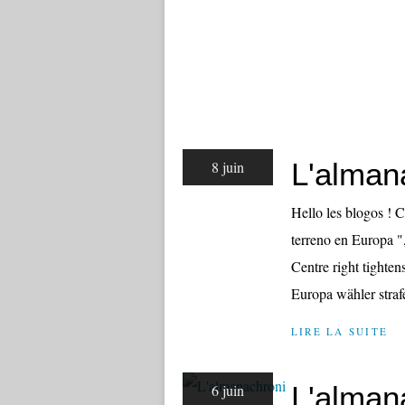
L'alman
8 juin
Hello les blogos ! C
terreno en Europa ",
Centre right tighten
Europa wähler straf
LIRE LA SUITE
L'alman
6 juin