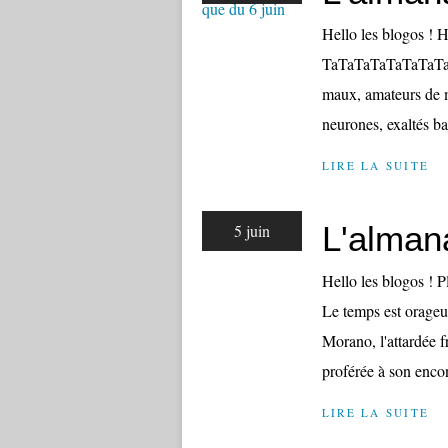
Hello les blogos ! 
TaTaTaTaTaTaTaTaTa
maux, amateurs de m
neurones, exaltés b
LIRE LA SUITE
L'alman
5 juin
Hello les blogos ! P
Le temps est orageu
Morano, l'attardée 
proférée à son encont
LIRE LA SUITE