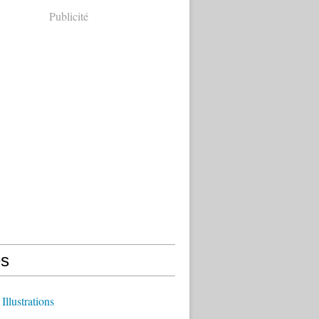
Publicité
s
Illustrations