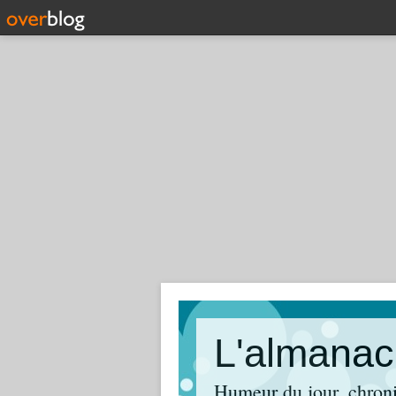
L'almanac
Humeur du jour, chroniq