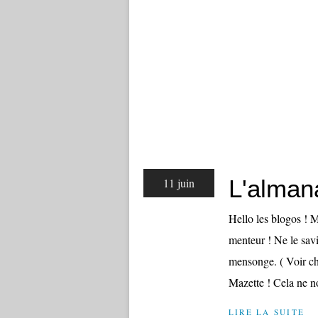
L'alman
11 juin
Hello les blogos ! 
menteur ! Ne le sav
mensonge. ( Voir c
Mazette ! Cela ne no
LIRE LA SUITE