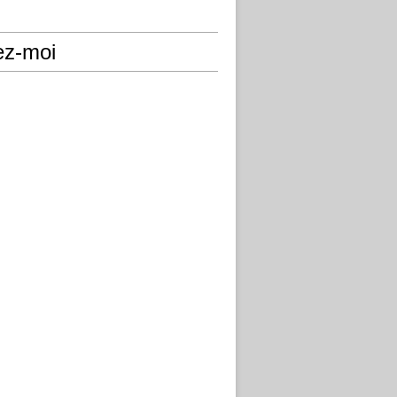
ez-moi