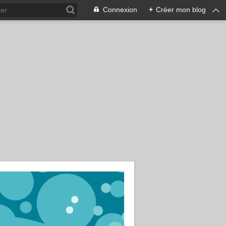
Connexion
+
Créer mon blog